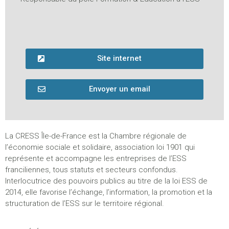
Évaluation
Site internet
Envoyer un email
La CRESS Île-de-France est la Chambre régionale de
l’économie sociale et solidaire, association loi 1901 qui
représente et accompagne les entreprises de l’ESS
franciliennes, tous statuts et secteurs confondus.
Interlocutrice des pouvoirs publics au titre de la loi ESS de
2014, elle favorise l’échange, l’information, la promotion et la
structuration de l’ESS sur le territoire régional.