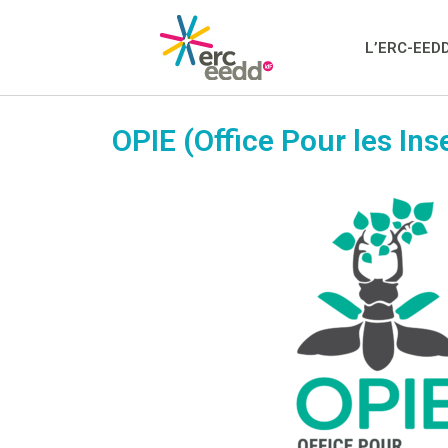
L’ERC-EED
OPIE (Office Pour les In