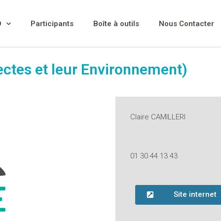
D
Participants
Boîte à outils
Nous Contacter
sectes et leur Environnement)
Claire CAMILLERI
01 30 44 13 43
Site internet